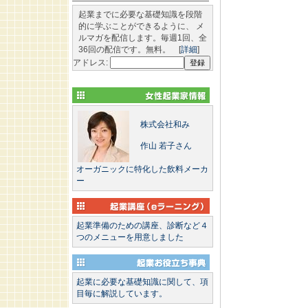
起業までに必要な基礎知識を段階
的に学ぶことができるように、 メ
ルマガを配信します。毎週1回、全
36回の配信です。無料。 [
詳細
]
アドレス:
株式会社和み
作山 若子さん
オーガニックに特化した飲料メーカ
ー
起業準備のための講座、診断など４
つのメニューを用意しました
起業に必要な基礎知識に関して、項
目毎に解説しています。