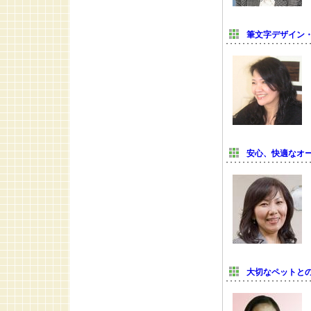
筆文字デザイン
安心、快適なオ
大切なペットと