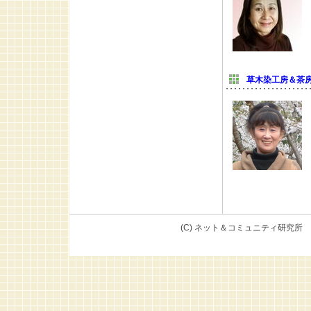
草木染工房＆茶
(C) ネット＆コミュニテ