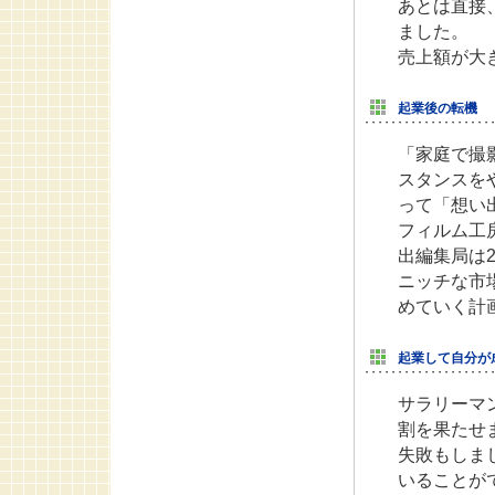
あとは直接
ました。
売上額が大
起業後の転機
「家庭で撮
スタンスを
って「想い
フィルム工
出編集局は2
ニッチな市
めていく計
起業して自分が
サラリーマ
割を果たせ
失敗もしま
いることが