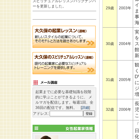
スピリチュアルレッスンバックナンバ
ーを更新しました。
29歳
2003年
30歳
2004年
31歳
2005年
起業までに必要な基礎知識を段階
的に学ぶことができるように、 メ
ルマガを配信します。毎週1回、全
36回の配信です。無料。 [
詳細
]
32歳
2006年
アドレス: