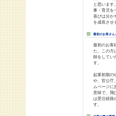
と思います
事・育児を
喜びは分か
を成長させ
最初のお客さん
最初のお客
た。この方
師をしてい
す。
起業初期の
や、官公庁
ムページに
意味で、飛
は受注経路
す。