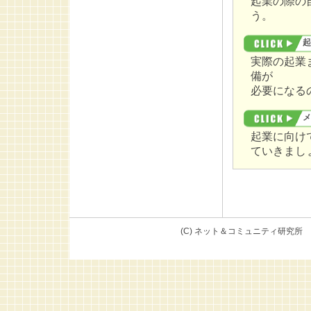
起業の際の
う。
起
実際の起業
備が
必要になる
メ
起業に向け
ていきまし
(C) ネット＆コミュニテ