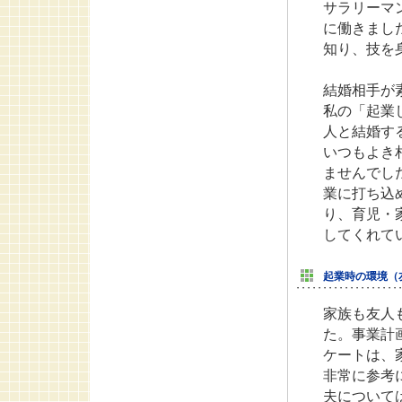
サラリーマ
に働きまし
知り、技を
結婚相手が
私の「起業
人と結婚す
いつもよき
ませんでし
業に打ち込
り、育児・
してくれて
起業時の環境（
家族も友人
た。事業計
ケートは、
非常に参考
夫について