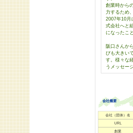
創業時から
力するため
2007年1
式会社へと
になったこ
阪口さんか
びも大きい
す。様々な
うメッセー
会社概要
会社（団体）名
URL
創業