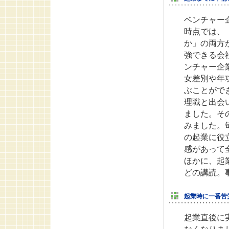
ベンチャー
時点では、
か」の両方
強できる会
ンチャー企
女差別や年
ぶことがで
理職と出会
ました。そ
みました。
の起業に役
感があって
ほかに、起
どの講読。
起業時に一番苦
起業直後に