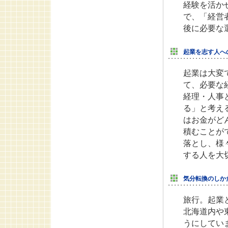
経験を活か
で、「経営
後に必要な
起業を志す人へ
起業は大変
て、必要な
経理・人事
る」と考え
はお金がど
積むことが
落とし、様
する人を大
気分転換のしか
旅行。起業
北海道内や
うにしてい