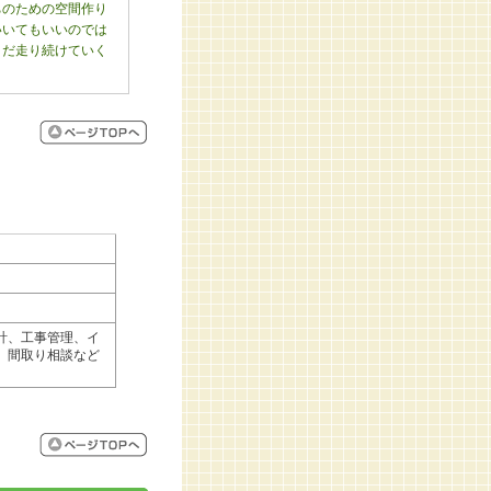
ちのための空間作り
いいてもいいのでは
まだ走り続けていく
計、工事管理、イ
、間取り相談など