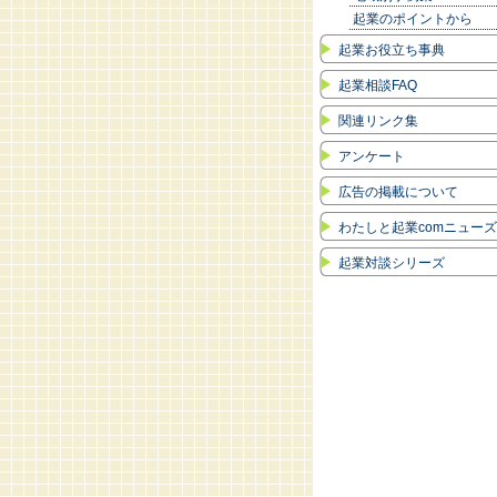
起業のポイントから
起業お役立ち事典
起業相談FAQ
関連リンク集
アンケート
広告の掲載について
わたしと起業comニュー
起業対談シリーズ