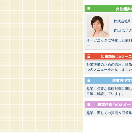
株式会社和
作山 若子
オーガニックに特化した飲
ー
起業準備のための講座、診
つのメニューを用意しまし
起業に必要な基礎知識に関
目毎に解説しています。
起業に際しての質問＆回答