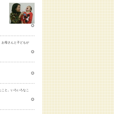
。お母さんと子どもが
たこと。いろいろなこ