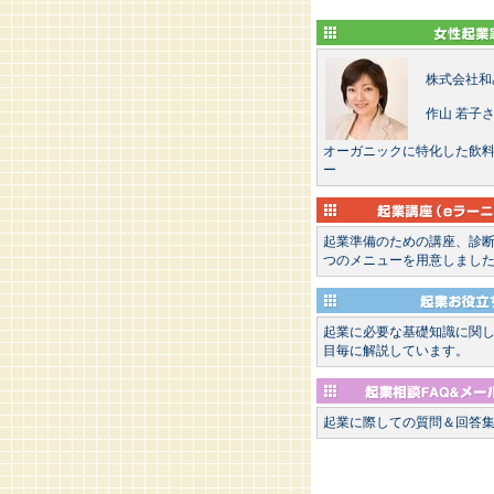
株式会社和
作山 若子
オーガニックに特化した飲
ー
起業準備のための講座、診
つのメニューを用意しまし
起業に必要な基礎知識に関
目毎に解説しています。
起業に際しての質問＆回答