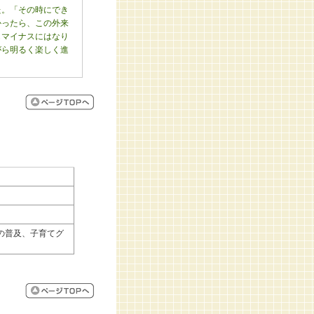
た。「その時にでき
かったら、この外来
もマイナスにはなり
がら明るく楽しく進
の普及、子育てグ