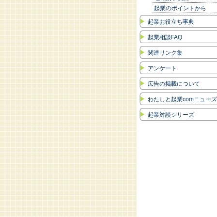
起業のポイントから
起業お役立ち事典
起業相談FAQ
関連リンク集
アンケート
広告の掲載について
わたしと起業comニュー
起業対談シリーズ