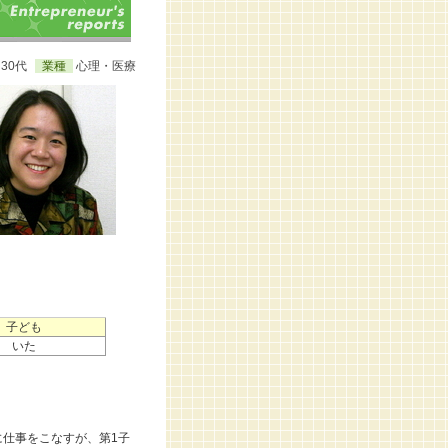
30代
業種
心理・医療
子ども
いた
仕事をこなすが、第1子