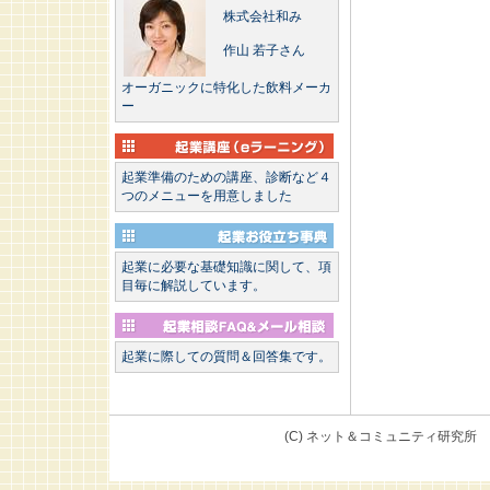
株式会社和み
作山 若子さん
オーガニックに特化した飲料メーカ
ー
起業準備のための講座、診断など４
つのメニューを用意しました
起業に必要な基礎知識に関して、項
目毎に解説しています。
起業に際しての質問＆回答集です。
(C) ネット＆コミュニテ