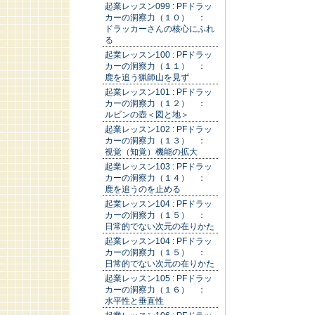
起業レッスン099 : PFドラッ
カーの洞察力（１０） ：
ドラッカーさんの核心にふれ
る
起業レッスン100 : PFドラッ
カーの洞察力（１１） ：
鹿を追う猟師山を見ず
起業レッスン101 : PFドラッ
カーの洞察力（１２） ：
ルビンの壺＜図と地＞
起業レッスン102 : PFドラッ
カーの洞察力（１３） ：
視覚（知覚）機能の拡大
起業レッスン103 : PFドラッ
カーの洞察力（１４） ：
鹿を追うのを止める
起業レッスン104 : PFドラッ
カーの洞察力（１５） ：
日常的でない次元の在りかた
起業レッスン104 : PFドラッ
カーの洞察力（１５） ：
日常的でない次元の在りかた
起業レッスン105 : PFドラッ
カーの洞察力（１６） ：
水平性と垂直性