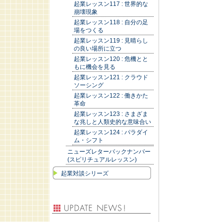
起業レッスン117 : 世界的な
崩壊現象
起業レッスン118 : 自分の足
場をつくる
起業レッスン119 : 見晴らし
の良い場所に立つ
起業レッスン120 : 危機とと
もに機会を見る
起業レッスン121 : クラウド
ソーシング
起業レッスン122 : 働きかた
革命
起業レッスン123 : さまざま
な兆しと人類史的な意味合い
起業レッスン124 : パラダイ
ム・シフト
ニューズレターバックナンバー
(スピリチュアルレッスン)
起業対談シリーズ