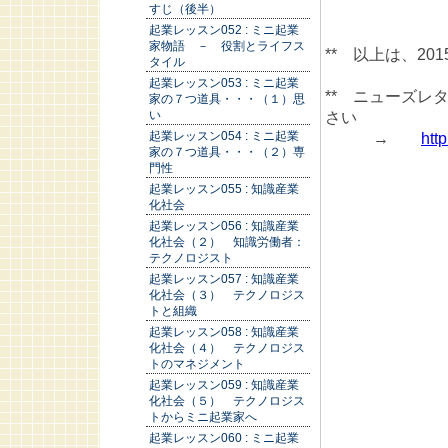
すじ（後半）
起業レッスン052 : ミニ起業
家物語 － 役割とライフス
** 以上は、2
タイル
起業レッスン053 : ミニ起業
** ニューズ
家の７つ道具・・・（１）思
い
さい
起業レッスン054 : ミニ起業
→
htt
家の７つ道具・・・（２）専
門性
起業レッスン055 : 知識産業
化社会
起業レッスン056 : 知識産業
化社会（２） 知識労働者：
テクノロジスト
起業レッスン057 : 知識産業
化社会（３） テクノロジス
トと組織
起業レッスン058 : 知識産業
化社会（４） テクノロジス
トのマネジメント
起業レッスン059 : 知識産業
化社会（５） テクノロジス
トからミニ起業家へ
起業レッスン060 : ミニ起業