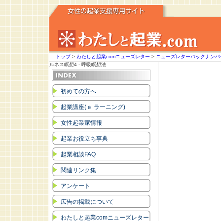
トップ
>
わたしと起業comニューズレター
>
ニューズレターバックナンバー
ルネス瞑想4 - 呼吸瞑想法
初めての方へ
起業講座(ｅ ラーニング)
女性起業家情報
起業お役立ち事典
起業相談FAQ
関連リンク集
アンケート
広告の掲載について
わたしと起業comニューズレター