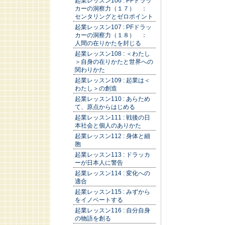
起業レッスン106 : PFドラッ
カーの洞察力（１７） ：
センタリングとゼロポイント
起業レッスン107 : PFドラッ
カーの洞察力（１８） ：
人間の在りかたを封じる
起業レッスン108 : ＜わたし
＞自身の在りかたと世界への
関わりかた
起業レッスン109 : 起業は＜
わたし＞の創造
起業レッスン110 : あらため
て、原点からはじめる
起業レッスン111 : 戦後の日
本社会と個人のありかた
起業レッスン112 : 身体と細
胞
起業レッスン113 : ドラッカ
ーが日本人に警告
起業レッスン114 : 変化への
適合
起業レッスン115 : みずから
をイノベートする
起業レッスン116 : 自分自身
の物語を創る