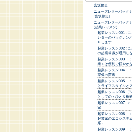
宮坂修史
ニューズレターバック
[宮坂修史]
ニューズレターバック
(起業レッスン)
起業レッスン001 : 
レターのバックナン
Ｐします
起業レッスン002 : 
の起業常識が通用
起業レッスン003 
業＞は便利で軽やか
起業レッスン004 
家像の変遷
起業レッスン005 
とライフスタイルと
起業レッスン006 : 
としての＜ひとり株
起業レッスン007 : 
家
起業レッスン008 
起業家のエコシステ
系）
起業レッスン009 