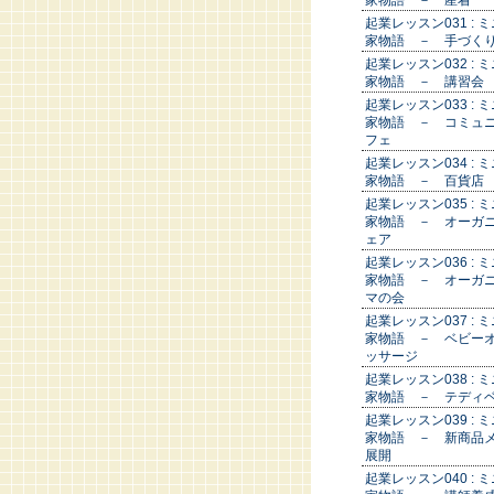
家物語 － 産着
起業レッスン031 : 
家物語 － 手づく
起業レッスン032 : 
家物語 － 講習会
起業レッスン033 : 
家物語 － コミュ
フェ
起業レッスン034 : 
家物語 － 百貨店
起業レッスン035 : 
家物語 － オーガ
ェア
起業レッスン036 : 
家物語 － オーガ
マの会
起業レッスン037 : 
家物語 － ベビー
ッサージ
起業レッスン038 : 
家物語 － テディ
起業レッスン039 : 
家物語 － 新商品
展開
起業レッスン040 : 