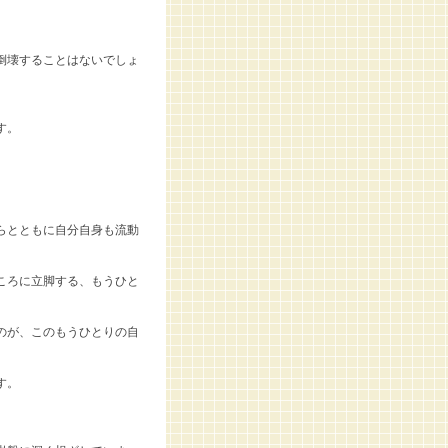
倒壊することはないでしょ
す。
らとともに自分自身も流動
ころに立脚する、もうひと
のが、このもうひとりの自
す。