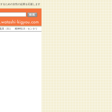
現するための女性の起業を応援します
具（31） 精神性15 - センタリ