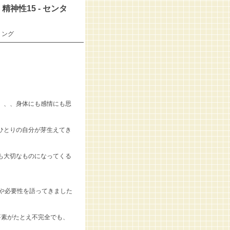
神性15 - センタ
リング
━━━━━━━━━━━━━━
、、、身体にも感情にも思
ひとりの自分が芽生えてき
も大切なものになってくる
や必要性を語ってきました
要素がたとえ不完全でも、