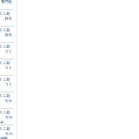
 専門性
 ミニ起
） 自分
 ミニ起
） 自分
 ミニ起
） コミ
 ミニ起
） コミ
 ミニ起
） コミ
 ミニ起
） セル
 ミニ起
） セル
強み
 ミニ起
） セル
価値観