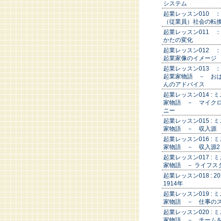
システム
起業レッスン010 
（従業員）社会の転
起業レッスン011 
かたの変化
起業レッスン012 
起業家像のイメー
起業レッスン013 
起業家物語 － お
んのアドバイス
起業レッスン014 : 
家物語 － マイク
ニー
起業レッスン015 : 
家物語 － 収入源
起業レッスン016 : 
家物語 － 収入源2
起業レッスン017 : 
家物語 － ライフス
起業レッスン018 : 2
1914年
起業レッスン019 : 
家物語 － 仕事の
起業レッスン020 : 
家物語 － チーム