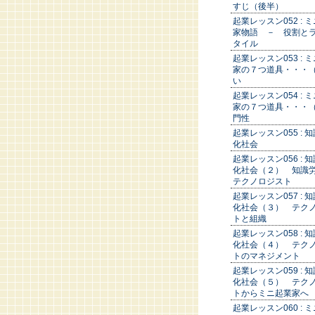
すじ（後半）
起業レッスン052 : 
家物語 － 役割と
タイル
起業レッスン053 : 
家の７つ道具・・・
い
起業レッスン054 : 
家の７つ道具・・・
門性
起業レッスン055 : 
化社会
起業レッスン056 : 
化社会（２） 知識
テクノロジスト
起業レッスン057 : 
化社会（３） テク
トと組織
起業レッスン058 : 
化社会（４） テク
トのマネジメント
起業レッスン059 : 
化社会（５） テク
トからミニ起業家へ
起業レッスン060 : 