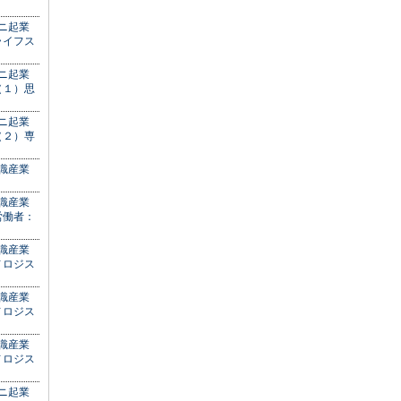
ミニ起業
ライフス
ミニ起業
（１）思
ミニ起業
（２）専
知識産業
知識産業
労働者：
知識産業
ノロジス
知識産業
ノロジス
知識産業
ノロジス
ミニ起業