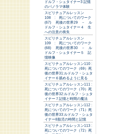
ドルフ・シュタイナー3 記憶
のパノラマ体験
スピリチュアルレッスン
108 : 死についてのワーク
(67) 死後の世界29 － ル
ドルフ・シュタイナー４ 生
への注意の喪失
スピリチュアルレッスン
109 : 死についてのワーク
(68) 死後の世界30 － ル
ドルフ・シュタイナー５ 記
憶映像
スピリチュアルレッスン110 :
死についてのワーク（69）死
後の世界31:ルドルフ・シュタ
イナー６舐めるように見る
スピリチュアルレッスン111 :
死についてのワーク（70）死
後の世界32:ルドルフ・シュタ
イナー７記憶と時間の魔法
スピリチュアルレッスン112 :
死についてのワーク（71）死
後の世界33:ルドルフ・シュタ
イナー8胎児の時間と記憶
スピリチュアルレッスン113 :
死についてのワーク（72）死