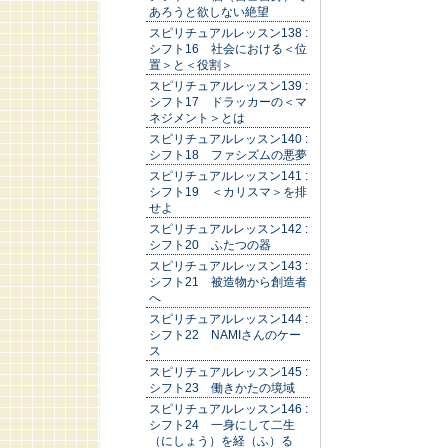
あろうと欲しない絶望
スピリチュアルレッスン138 :
シフト16 社会における＜位
置＞と＜役割＞
スピリチュアルレッスン139 :
シフト17 ドラッカーの＜マ
ネジメント＞とは
スピリチュアルレッスン140 :
シフト18 ファシズムの悪夢
スピリチュアルレッスン141 :
シフト19 ＜カリスマ＞を排
せよ
スピリチュアルレッスン142 :
シフト20 ふたつの器
スピリチュアルレッスン143 :
シフト21 被造物から創造者
へ
スピリチュアルレッスン144 :
シフト22 NAMIさんのケー
ス
スピリチュアルレッスン145 :
シフト23 働きかたの境域
スピリチュアルレッスン146 :
シフト24 一身にして二生
（にしょう）を経（ふ）る