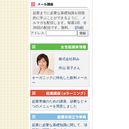
起業までに必要な基礎知識を段階
的に学ぶことができるように、 メ
ルマガを配信します。毎週1回、全
36回の配信です。無料。 [
詳細
]
アドレス:
株式会社和み
作山 若子さん
オーガニックに特化した飲料メーカ
ー
起業準備のための講座、診断など４
つのメニューを用意しました
起業に必要な基礎知識に関して、項