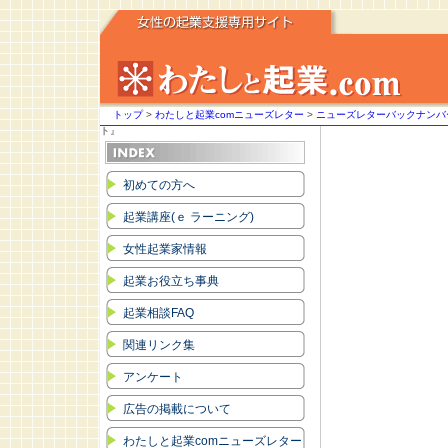
トップ
>
わたしと起業comニューズレター
>
ニューズレターバックナンバ
ト』
初めての方へ
起業講座(ｅ ラーニング)
女性起業家情報
起業お役立ち事典
起業相談FAQ
関連リンク集
アンケート
広告の掲載について
わたしと起業comニューズレター