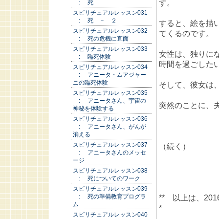
す。
: 死
スピリチュアルレッスン031
: 死 － ２
すると、絵を描
スピリチュアルレッスン032
てくるのです。
: 死の危機に直面
スピリチュアルレッスン033
女性は、独りに
: 臨死体験
時間を過ごした
スピリチュアルレッスン034
: アニータ・ムアジャー
ニの臨死体験
そして、彼女は
スピリチュアルレッスン035
: アニータさん、宇宙の
突然のことに、
神秘を体験する
スピリチュアルレッスン036
: アニータさん、がんが
消える
スピリチュアルレッスン037
（続く）
: アニータさんのメッセ
ージ
スピリチュアルレッスン038
: 死についてのワーク
スピリチュアルレッスン039
: 死の準備教育プログラ
** 以上は、2
ム
*
スピリチュアルレッスン040